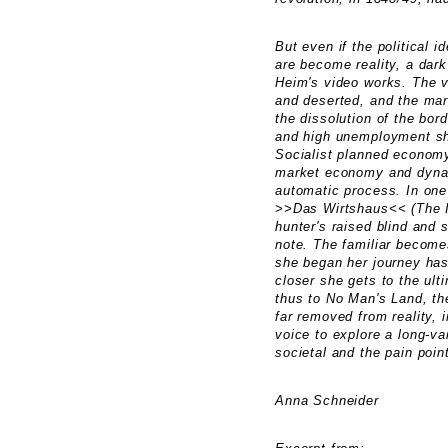
But even if the political 
are become reality, a dar
Heim's video works. The v
and deserted, and the mark
the dissolution of the bord
and high unemployment sh
Socialist planned economy
market economy and dynam
automatic process. In one
>>Das Wirtshaus<< (The In
hunter's raised blind and 
note. The familiar become
she began her journey has 
closer she gets to the ulti
thus to No Man's Land, the '
far removed from reality, 
voice to explore a long-v
societal and the pain point
Anna Schneider